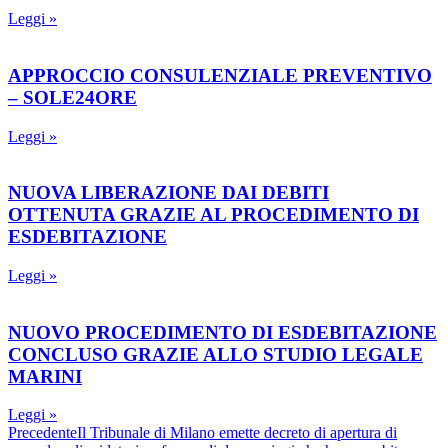
Leggi »
APPROCCIO CONSULENZIALE PREVENTIVO
– SOLE24ORE
Leggi »
NUOVA LIBERAZIONE DAI DEBITI
OTTENUTA GRAZIE AL PROCEDIMENTO DI
ESDEBITAZIONE
Leggi »
NUOVO PROCEDIMENTO DI ESDEBITAZIONE
CONCLUSO GRAZIE ALLO STUDIO LEGALE
MARINI
Leggi »
Precedente
Il Tribunale di Milano emette decreto di apertura di