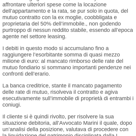
affrontare ulteriori spese come la locazione
dell’appartamento e la rata, se pur solo in quota, del
mutuo contratto con la ex moglie, coobbligata e
proprietaria del 50% dell’immobile., non godendo
purtroppo di nessun reddito stabile, essendo all’epoca
agente nel settore leasing.
I debiti in questo modo si accumulano fino a
raggiungere l’esorbitante somma di quasi mezzo
milione di euro: al mancato rimborso delle rate del
mutuo fondiario si sommano importanti pendenze nei
confronti dell’erario.
La banca creditrice, stante il mancato pagamento
delle rate di mutuo, risolveva il contratto e agiva
esecutivamente sull’immobile di proprietà di entrambi i
coniugi.
Il cliente si è quindi rivolto, per risolvere la sua
situazione debitoria, all’Avvocato Marini il quale, dopo
un’analisi della posizione, valutava di procedere con
la liquidazione del patrimonio disciplinata dalla L.