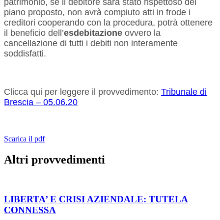
patrimonio, se il debitore sarà stato rispettoso del
piano proposto, non avrà compiuto atti in frode i
creditori cooperando con la procedura, potrà ottenere
il beneficio dell’
esdebitazione
ovvero la
cancellazione di tutti i debiti non interamente
soddisfatti.
Clicca qui per leggere il provvedimento:
Tribunale di
Brescia – 05.06.20
Scarica il pdf
Altri provvedimenti
LIBERTA’ E CRISI AZIENDALE: TUTELA
CONNESSA