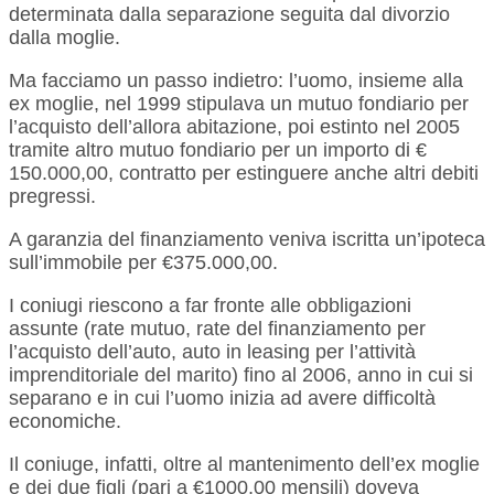
determinata dalla separazione seguita dal divorzio
dalla moglie.
Ma facciamo un passo indietro: l’uomo, insieme alla
ex moglie, nel 1999 stipulava un mutuo fondiario per
l’acquisto dell’allora abitazione, poi estinto nel 2005
tramite altro mutuo fondiario per un importo di €
150.000,00, contratto per estinguere anche altri debiti
pregressi.
A garanzia del finanziamento veniva iscritta un’ipoteca
sull’immobile per €375.000,00.
I coniugi riescono a far fronte alle obbligazioni
assunte (rate mutuo, rate del finanziamento per
l’acquisto dell’auto, auto in leasing per l’attività
imprenditoriale del marito) fino al 2006, anno in cui si
separano e in cui l’uomo inizia ad avere difficoltà
economiche.
Il coniuge, infatti, oltre al mantenimento dell’ex moglie
e dei due figli (pari a €1000,00 mensili) doveva